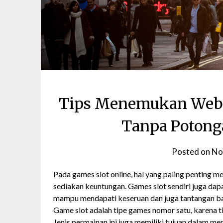
Tips Menemukan Web Sl
Tanpa Potonga
Posted on
No
Pada games slot online, hal yang paling penting
sediakan keuntungan. Games slot sendiri juga da
mampu mendapati keseruan dan juga tantangan ba
Game slot adalah tipe games nomor satu, karena 
Jenis permainan ini juga memiliki tujuan dalam me