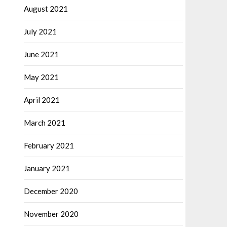
August 2021
July 2021
June 2021
May 2021
April 2021
March 2021
February 2021
January 2021
December 2020
November 2020