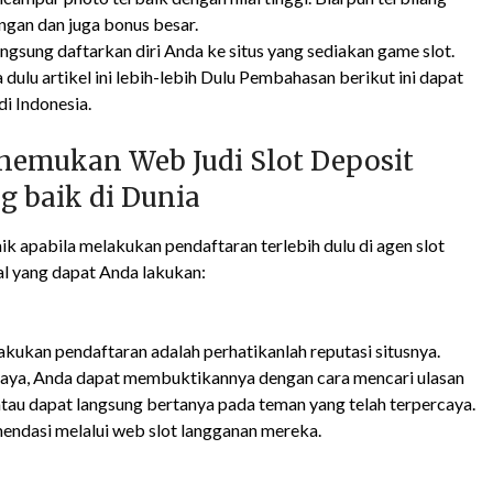
ngan dan juga bonus besar.
gsung daftarkan diri Anda ke situs yang sediakan game slot.
 dulu artikel ini lebih-lebih Dulu Pembahasan berikut ini dapat
i Indonesia.
emukan Web Judi Slot Deposit
g baik di Dunia
aik apabila melakukan pendaftaran terlebih dulu di agen slot
ial yang dapat Anda lakukan:
kukan pendaftaran adalah perhatikanlah reputasi situsnya.
rcaya, Anda dapat membuktikannya dengan cara mencari ulasan
atau dapat langsung bertanya pada teman yang telah terpercaya.
endasi melalui web slot langganan mereka.