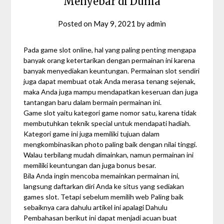
Menyebar di Dunia
Posted on
May 9, 2021
by
admin
Pada game slot online, hal yang paling penting mengapa
banyak orang ketertarikan dengan permainan ini karena
banyak menyediakan keuntungan. Permainan slot sendiri
juga dapat membuat otak Anda merasa tenang sejenak,
maka Anda juga mampu mendapatkan keseruan dan juga
tantangan baru dalam bermain permainan ini.
Game slot yaitu kategori game nomor satu, karena tidak
membutuhkan teknik special untuk mendapati hadiah.
Kategori game ini juga memiliki tujuan dalam
mengkombinasikan photo paling baik dengan nilai tinggi.
Walau terbilang mudah dimainkan, namun permainan ini
memiliki keuntungan dan juga bonus besar.
Bila Anda ingin mencoba memainkan permainan ini,
langsung daftarkan diri Anda ke situs yang sediakan
games slot. Tetapi sebelum memilih web Paling baik
sebaiknya cara dahulu artikel ini apalagi Dahulu
Pembahasan berikut ini dapat menjadi acuan buat