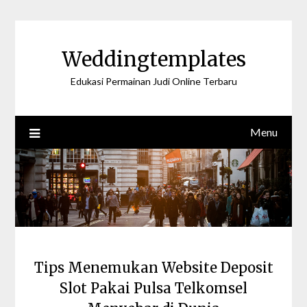
Skip
to
content
Weddingtemplates
Edukasi Permainan Judi Online Terbaru
Menu
Tips Menemukan Website Deposit
Slot Pakai Pulsa Telkomsel