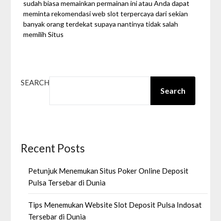
sudah biasa memainkan permainan ini atau Anda dapat
meminta rekomendasi web slot terpercaya dari sekian
banyak orang terdekat supaya nantinya tidak salah
memilih Situs
SEARCH
Search
Recent Posts
Petunjuk Menemukan Situs Poker Online Deposit
Pulsa Tersebar di Dunia
Tips Menemukan Website Slot Deposit Pulsa Indosat
Tersebar di Dunia