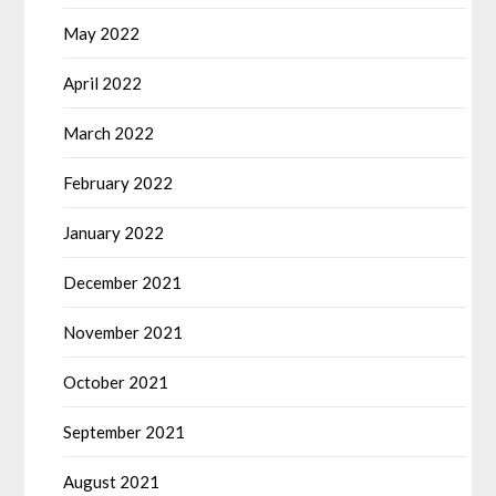
May 2022
April 2022
March 2022
February 2022
January 2022
December 2021
November 2021
October 2021
September 2021
August 2021