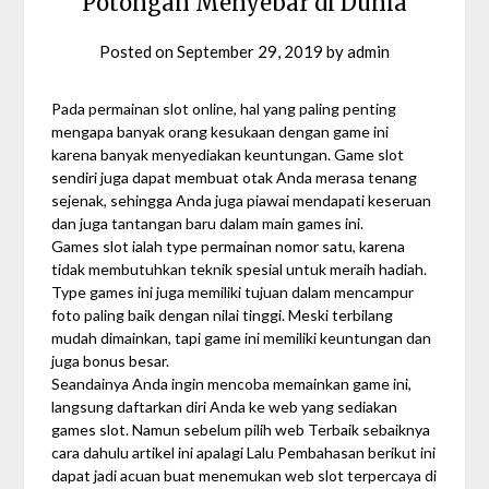
Potongan Menyebar di Dunia
Posted on
September 29, 2019
by
admin
Pada permainan slot online, hal yang paling penting
mengapa banyak orang kesukaan dengan game ini
karena banyak menyediakan keuntungan. Game slot
sendiri juga dapat membuat otak Anda merasa tenang
sejenak, sehingga Anda juga piawai mendapati keseruan
dan juga tantangan baru dalam main games ini.
Games slot ialah type permainan nomor satu, karena
tidak membutuhkan teknik spesial untuk meraih hadiah.
Type games ini juga memiliki tujuan dalam mencampur
foto paling baik dengan nilai tinggi. Meski terbilang
mudah dimainkan, tapi game ini memiliki keuntungan dan
juga bonus besar.
Seandainya Anda ingin mencoba memainkan game ini,
langsung daftarkan diri Anda ke web yang sediakan
games slot. Namun sebelum pilih web Terbaik sebaiknya
cara dahulu artikel ini apalagi Lalu Pembahasan berikut ini
dapat jadi acuan buat menemukan web slot terpercaya di