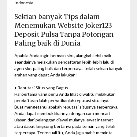
Indonesia.
Sekian banyak Tips dalam
Menemukan Website Joker123
Deposit Pulsa Tanpa Potongan
Paling baik di Dunia
Apabila Anda ingin bermain slot, alangkah lebih baik
seandainya melakukan pendaftaran lebih-lebih lalu di
agen slot paling baik dan terpercaya. Inilah sekian banyak
arahan yang dapat Anda lakukan:
• Reputasi Situs yang Bagus
Hal pertama yang perlu Anda lihat diwaktu melakukan
pendaftaran ialah perhatikanlah reputasi situsnya.
Buat mengetahui apakah reputasi situsnya terpercaya,
Anda dapat membuktikannya dengan cara mencari
ulasan dari pelanggan diawal mulanya lewat internet
atau dapat langsung bertanya pada teman yang telah
terpercaya. Terkecuali itu, Anda juga mahir meminta