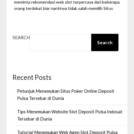
meminta rekomendasi web slot terpercaya dari beberapa
orang terdekat biar nantinya tidak salah memilih Situs
SEARCH
Search
Recent Posts
Petunjuk Menemukan Situs Poker Online Deposit
Pulsa Tersebar di Dunia
Tips Menemukan Website Slot Deposit Pulsa Indosat
Tersebar di Dunia
Tutorial Menemukan Web Agen Slot Deposit Pulsa