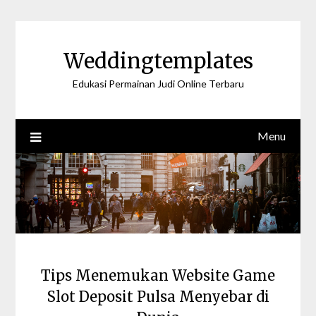
Skip
to
content
Weddingtemplates
Edukasi Permainan Judi Online Terbaru
Menu
Tips Menemukan Website Game
Slot Deposit Pulsa Menyebar di