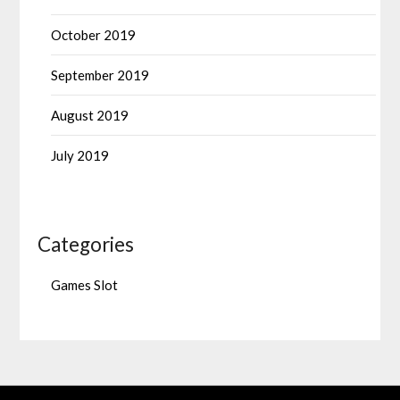
October 2019
September 2019
August 2019
July 2019
Categories
Games Slot