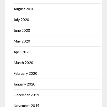
August 2020
July 2020
June 2020
May 2020
April 2020
March 2020
February 2020
January 2020
December 2019
November 2019