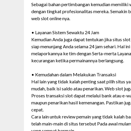
Sebagai bahan pertimbangan kemudian memiliki w
dengan tingkat profesionalitas mereka. Semakin
web slot online nya.
• Layanan Sistem Sewaktu 24 Jam
Kemudian Anda juga dapat tentukan jika situs slot
siap menunjang Anda selama 24 jam sehari. Hal ini
melaporkannya ke tim dengan Serta-merta Layanan 
kecurangan ketika permainannya berlangsung.
• Kemudahan dalam Melakukan Transaksi
Hal lain yang tidak kalah penting saat pilih situs 
mudah, baik isi saldo atau penarikan. Web slot jug
Proses transaksi slot dapat melalui bank atau e-w
maupun penarikan hasil kemenangan. Pastikan juga
cepat.
Cara lain untuk review pemain yang tidak kalah 
telah main-main di situs tersebut Pada awal mulanya
yang sempat bermain.