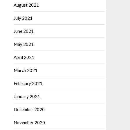
August 2021
July 2021
June 2021
May 2021
April 2021
March 2021
February 2021
January 2021
December 2020
November 2020