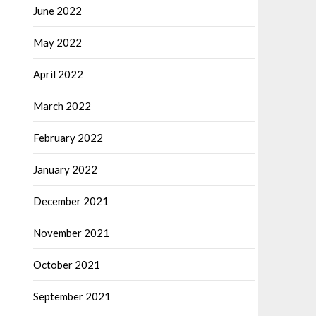
June 2022
May 2022
April 2022
March 2022
February 2022
January 2022
December 2021
November 2021
October 2021
September 2021