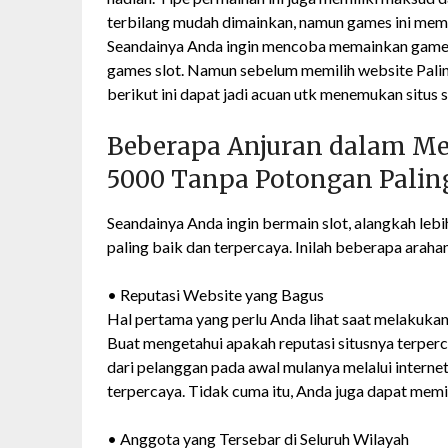
terbilang mudah dimainkan, namun games ini memi
Seandainya Anda ingin mencoba memainkan game i
games slot. Namun sebelum memilih website Paling
berikut ini dapat jadi acuan utk menemukan situs s
Beberapa Anjuran dalam Me
5000 Tanpa Potongan Paling
Seandainya Anda ingin bermain slot, alangkah lebih
paling baik dan terpercaya. Inilah beberapa arah
• Reputasi Website yang Bagus
Hal pertama yang perlu Anda lihat saat melakukan 
Buat mengetahui apakah reputasi situsnya terpe
dari pelanggan pada awal mulanya melalui interne
terpercaya. Tidak cuma itu, Anda juga dapat mem
• Anggota yang Tersebar di Seluruh Wilayah