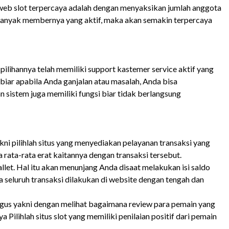
eb slot terpercaya adalah dengan menyaksikan jumlah anggota
 banyak membernya yang aktif, maka akan semakin terpercaya
 pilihannya telah memiliki support kastemer service aktif yang
 biar apabila Anda ganjalan atau masalah, Anda bisa
sistem juga memiliki fungsi biar tidak berlangsung
yakni pilihlah situs yang menyediakan pelayanan transaksi yang
a rata-rata erat kaitannya dengan transaksi tersebut.
allet. Hal itu akan menunjang Anda disaat melakukan isi saldo
 seluruh transaksi dilakukan di website dengan tengah dan
bagus yakni dengan melihat bagaimana review para pemain yang
 Pilihlah situs slot yang memiliki penilaian positif dari pemain