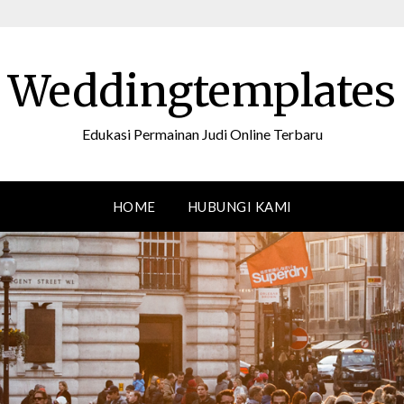
Weddingtemplates
Edukasi Permainan Judi Online Terbaru
HOME
HUBUNGI KAMI