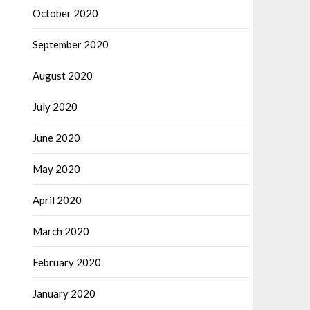
October 2020
September 2020
August 2020
July 2020
June 2020
May 2020
April 2020
March 2020
February 2020
January 2020