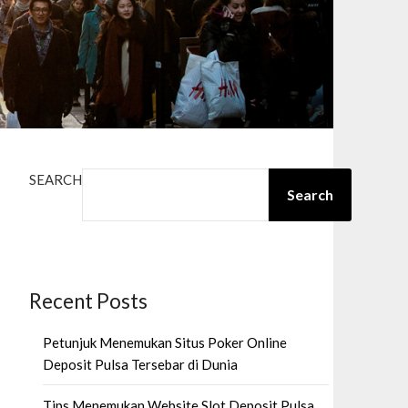
SEARCH
Search
Recent Posts
Petunjuk Menemukan Situs Poker Online
Deposit Pulsa Tersebar di Dunia
Tips Menemukan Website Slot Deposit Pulsa