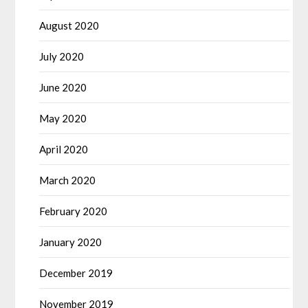
August 2020
July 2020
June 2020
May 2020
April 2020
March 2020
February 2020
January 2020
December 2019
November 2019