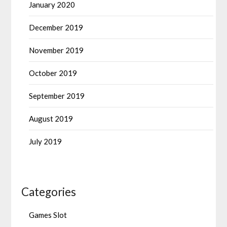
January 2020
December 2019
November 2019
October 2019
September 2019
August 2019
July 2019
Categories
Games Slot