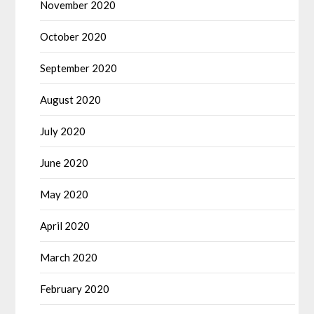
November 2020
October 2020
September 2020
August 2020
July 2020
June 2020
May 2020
April 2020
March 2020
February 2020