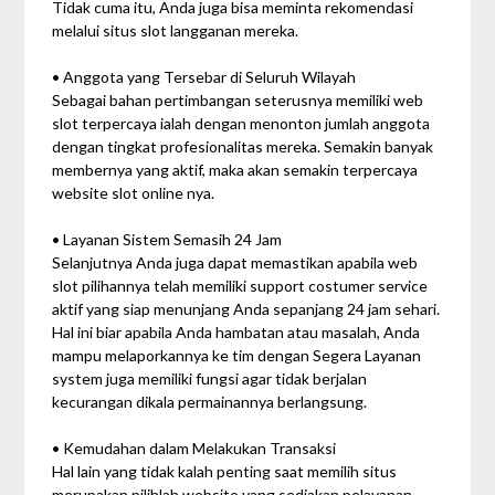
Tidak cuma itu, Anda juga bisa meminta rekomendasi
melalui situs slot langganan mereka.
• Anggota yang Tersebar di Seluruh Wilayah
Sebagai bahan pertimbangan seterusnya memiliki web
slot terpercaya ialah dengan menonton jumlah anggota
dengan tingkat profesionalitas mereka. Semakin banyak
membernya yang aktif, maka akan semakin terpercaya
website slot online nya.
• Layanan Sistem Semasih 24 Jam
Selanjutnya Anda juga dapat memastikan apabila web
slot pilihannya telah memiliki support costumer service
aktif yang siap menunjang Anda sepanjang 24 jam sehari.
Hal ini biar apabila Anda hambatan atau masalah, Anda
mampu melaporkannya ke tim dengan Segera Layanan
system juga memiliki fungsi agar tidak berjalan
kecurangan dikala permainannya berlangsung.
• Kemudahan dalam Melakukan Transaksi
Hal lain yang tidak kalah penting saat memilih situs
merupakan pilihlah website yang sediakan pelayanan