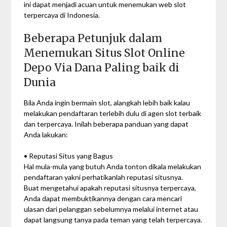
ini dapat menjadi acuan untuk menemukan web slot
terpercaya di Indonesia.
Beberapa Petunjuk dalam
Menemukan Situs Slot Online
Depo Via Dana Paling baik di
Dunia
Bila Anda ingin bermain slot, alangkah lebih baik kalau
melakukan pendaftaran terlebih dulu di agen slot terbaik
dan terpercaya. Inilah beberapa panduan yang dapat
Anda lakukan:
• Reputasi Situs yang Bagus
Hal mula-mula yang butuh Anda tonton dikala melakukan
pendaftaran yakni perhatikanlah reputasi situsnya.
Buat mengetahui apakah reputasi situsnya terpercaya,
Anda dapat membuktikannya dengan cara mencari
ulasan dari pelanggan sebelumnya melalui internet atau
dapat langsung tanya pada teman yang telah terpercaya.