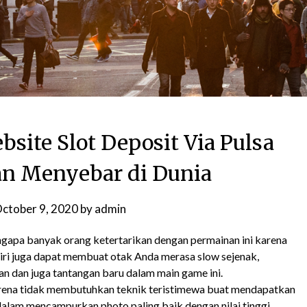
ite Slot Deposit Via Pulsa
n Menyebar di Dunia
ctober 9, 2020
by
admin
engapa banyak orang ketertarikan dengan permainan ini karena
iri juga dapat membuat otak Anda merasa slow sejenak,
 dan juga tantangan baru dalam main game ini.
arena tidak membutuhkan teknik teristimewa buat mendapatkan
dalam mencampurkan photo paling baik dengan nilai tinggi.