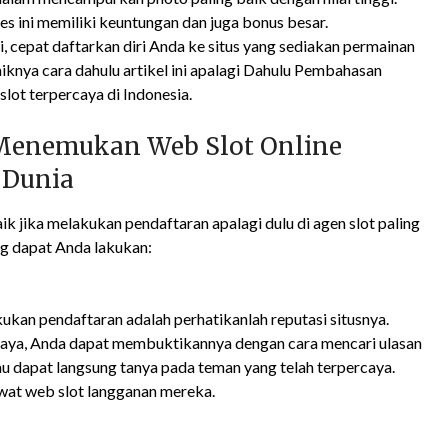
 ini memiliki keuntungan dan juga bonus besar.
 cepat daftarkan diri Anda ke situs yang sediakan permainan
iknya cara dahulu artikel ini apalagi Dahulu Pembahasan
lot terpercaya di Indonesia.
 Menemukan Web Slot Online
i Dunia
ik jika melakukan pendaftaran apalagi dulu di agen slot paling
ng dapat Anda lakukan:
kan pendaftaran adalah perhatikanlah reputasi situsnya.
rcaya, Anda dapat membuktikannya dengan cara mencari ulasan
au dapat langsung tanya pada teman yang telah terpercaya.
ewat web slot langganan mereka.