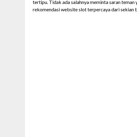
tertipu. Tidak ada salahnya meminta saran teman
rekomendasi website slot terpercaya dari sekian b