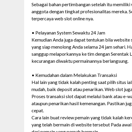
Sebagai bahan pertimbangan setelah itu memiliki 
anggota dengan tingkat profesionalitas mereka. 
terpercaya web slot online nya.
• Pelayanan System Sewaktu 24 Jam
Kemudian Anda juga dapat tentukan bila website sl
yang siap menolong Anda selama 24 jam sehari. Ha
sanggup melaporkannya ke tim dengan Serentak La
kecurangan diwaktu permainannya berlangsung.
• Kemudahan dalam Melakukan Transaksi
Hal lain yang tidak kalah penting saat pilih situs 
mudah, baik deposit atau penarikan. Web slot jug
Proses transaksi slot dapat melalui bank atau e-
ataupun penarikan hasil kemenangan. Pastikan jug
cepat.
Cara lain buat review pemain yang tidak kalah k
yang telah bermain di website tersebut Pada awal m
dari pemain yang pernah bermain.