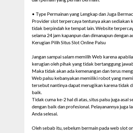
• Type Permainan yang Lengkap dan Juga Berm
Provider slot terpercaya tentunya akan sediakan
tidak berpindah ke tempat lain. Website terper
selama 24 jam kapanpun dan dimanapun dengan a
Kerugian Pilih Situs Slot Online Palsu
Jangan sampai salam memilih Web karena apabila
kerugian oleh pihak yang tidak bertanggung jawab.
Maka tidak akan ada kemenangan dan terus meng
Web palsu kebanyakan memiliki robot yang memi
tersebut nantinya dapat merugikan karena tidak 
baik.
Tidak cuma ke-2 hal di atas, situs palsu juga asa
dengan baik dan profesional. Pelayanannya juga 
Anda selesai.
Oleh sebab itu, sebelum bermain pada web slot on