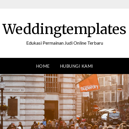
Weddingtemplates
Edukasi Permainan Judi Online Terbaru
HOME
HUBUNGI KAMI