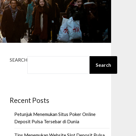
SEARCH
Search
Recent Posts
Petunjuk Menemukan Situs Poker Online
Deposit Pulsa Tersebar di Dunia
Tips Menemukan Website Slot Deposit Pulsa