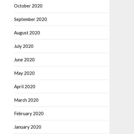
October 2020
September 2020
August 2020
July 2020
June 2020
May 2020
April 2020
March 2020
February 2020
January 2020