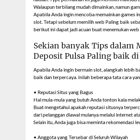
Walaupun terbilang mudah dimainkan, namun games
Apabila Anda ingin mencoba memainkan games ini,
slot. Tetapi sebelum memilih web Paling baik seba
berikut ini dapat jadi acuan buat menemukan web s
Sekian banyak Tips dalam
Deposit Pulsa Paling baik d
Apabila Anda ingin bermain slot, alangkah lebih ba
baik dan terpercaya. Inilah beberapa tata cara ya
• Reputasi Situs yang Bagus
Hal mula-mula yang butuh Anda tonton kala melaku
Buat mengetahui apakah reputasi situsnya terpe
dari pelanggan diawal mulanya melalui internet at
Selain itu, Anda juga bisa meminta rekomendasi l
• Anggota yang Tersebar di Seluruh Wilayah