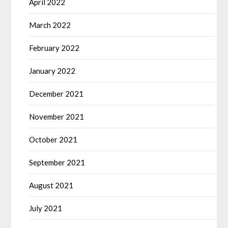
April 2022
March 2022
February 2022
January 2022
December 2021
November 2021
October 2021
September 2021
August 2021
July 2021