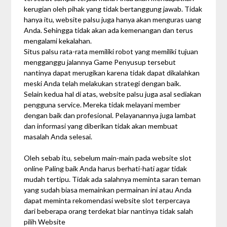
kerugian oleh pihak yang tidak bertanggung jawab. Tidak
hanya itu, website palsu juga hanya akan menguras uang
Anda. Sehingga tidak akan ada kemenangan dan terus
mengalami kekalahan.
Situs palsu rata-rata memiliki robot yang memiliki tujuan
mengganggu jalannya Game Penyusup tersebut
nantinya dapat merugikan karena tidak dapat dikalahkan
meski Anda telah melakukan strategi dengan baik.
Selain kedua hal di atas, website palsu juga asal sediakan
pengguna service. Mereka tidak melayani member
dengan baik dan profesional. Pelayanannya juga lambat
dan informasi yang diberikan tidak akan membuat
masalah Anda selesai.
Oleh sebab itu, sebelum main-main pada website slot
online Paling baik Anda harus berhati-hati agar tidak
mudah tertipu. Tidak ada salahnya meminta saran teman
yang sudah biasa memainkan permainan ini atau Anda
dapat meminta rekomendasi website slot terpercaya
dari beberapa orang terdekat biar nantinya tidak salah
pilih Website