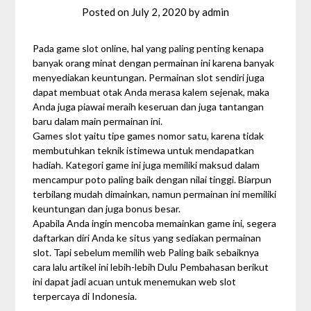
Posted on
July 2, 2020
by
admin
Pada game slot online, hal yang paling penting kenapa
banyak orang minat dengan permainan ini karena banyak
menyediakan keuntungan. Permainan slot sendiri juga
dapat membuat otak Anda merasa kalem sejenak, maka
Anda juga piawai meraih keseruan dan juga tantangan
baru dalam main permainan ini.
Games slot yaitu tipe games nomor satu, karena tidak
membutuhkan teknik istimewa untuk mendapatkan
hadiah. Kategori game ini juga memiliki maksud dalam
mencampur poto paling baik dengan nilai tinggi. Biarpun
terbilang mudah dimainkan, namun permainan ini memiliki
keuntungan dan juga bonus besar.
Apabila Anda ingin mencoba memainkan game ini, segera
daftarkan diri Anda ke situs yang sediakan permainan
slot. Tapi sebelum memilih web Paling baik sebaiknya
cara lalu artikel ini lebih-lebih Dulu Pembahasan berikut
ini dapat jadi acuan untuk menemukan web slot
terpercaya di Indonesia.