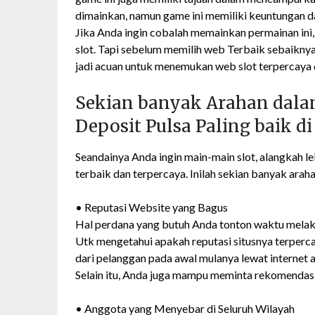
dimainkan, namun game ini memiliki keuntungan d
Jika Anda ingin cobalah memainkan permainan ini
slot. Tapi sebelum memilih web Terbaik sebaiknya 
jadi acuan untuk menemukan web slot terpercaya d
Sekian banyak Arahan dal
Deposit Pulsa Paling baik d
Seandainya Anda ingin main-main slot, alangkah le
terbaik dan terpercaya. Inilah sekian banyak ara
• Reputasi Website yang Bagus
Hal perdana yang butuh Anda tonton waktu melakuk
Utk mengetahui apakah reputasi situsnya terper
dari pelanggan pada awal mulanya lewat internet 
Selain itu, Anda juga mampu meminta rekomendasi 
• Anggota yang Menyebar di Seluruh Wilayah