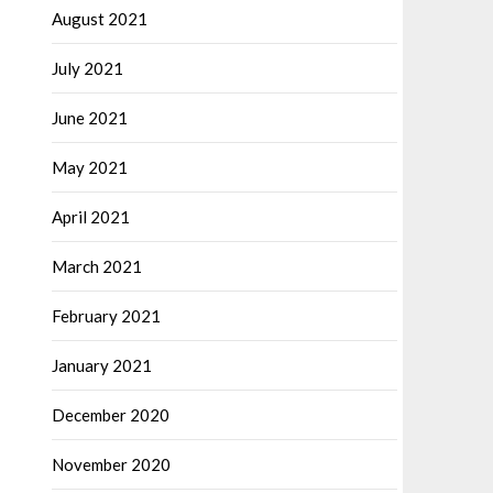
August 2021
July 2021
June 2021
May 2021
April 2021
March 2021
February 2021
January 2021
December 2020
November 2020