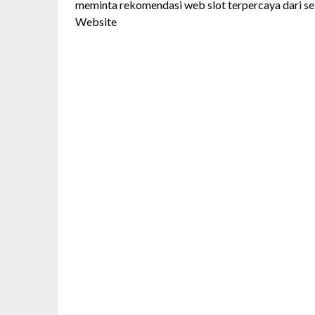
meminta rekomendasi web slot terpercaya dari se
Website