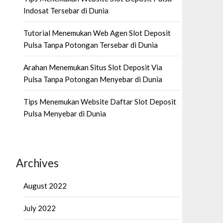
Indosat Tersebar di Dunia
Tutorial Menemukan Web Agen Slot Deposit
Pulsa Tanpa Potongan Tersebar di Dunia
Arahan Menemukan Situs Slot Deposit Via
Pulsa Tanpa Potongan Menyebar di Dunia
Tips Menemukan Website Daftar Slot Deposit
Pulsa Menyebar di Dunia
Archives
August 2022
July 2022