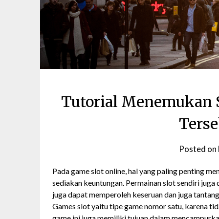
Tutorial Menemukan Si
Terse
Posted on
Pada game slot online, hal yang paling penting 
sediakan keuntungan. Permainan slot sendiri jug
juga dapat memperoleh keseruan dan juga tantang
Games slot yaitu tipe game nomor satu, karena t
game ini juga memiliki tujuan dalam mencampurkan