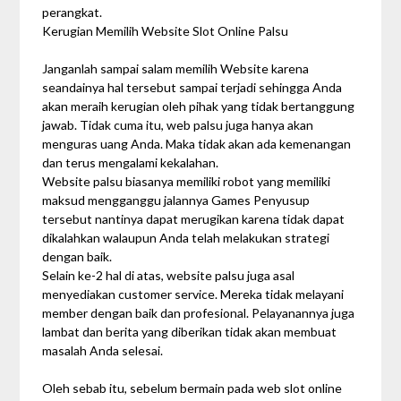
perangkat.
Kerugian Memilih Website Slot Online Palsu
Janganlah sampai salam memilih Website karena
seandainya hal tersebut sampai terjadi sehingga Anda
akan meraih kerugian oleh pihak yang tidak bertanggung
jawab. Tidak cuma itu, web palsu juga hanya akan
menguras uang Anda. Maka tidak akan ada kemenangan
dan terus mengalami kekalahan.
Website palsu biasanya memiliki robot yang memiliki
maksud mengganggu jalannya Games Penyusup
tersebut nantinya dapat merugikan karena tidak dapat
dikalahkan walaupun Anda telah melakukan strategi
dengan baik.
Selain ke-2 hal di atas, website palsu juga asal
menyediakan customer service. Mereka tidak melayani
member dengan baik dan profesional. Pelayanannya juga
lambat dan berita yang diberikan tidak akan membuat
masalah Anda selesai.
Oleh sebab itu, sebelum bermain pada web slot online