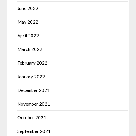
June 2022
May 2022
April 2022
March 2022
February 2022
January 2022
December 2021
November 2021
October 2021
September 2021