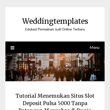
Skip
to
content
Weddingtemplates
Edukasi Permainan Judi Online Terbaru
Menu
Tutorial Menemukan Situs Slot
Deposit Pulsa 5000 Tanpa