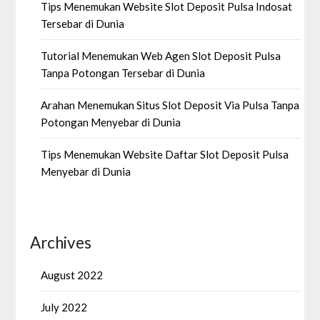
Tips Menemukan Website Slot Deposit Pulsa Indosat
Tersebar di Dunia
Tutorial Menemukan Web Agen Slot Deposit Pulsa
Tanpa Potongan Tersebar di Dunia
Arahan Menemukan Situs Slot Deposit Via Pulsa Tanpa
Potongan Menyebar di Dunia
Tips Menemukan Website Daftar Slot Deposit Pulsa
Menyebar di Dunia
Archives
August 2022
July 2022