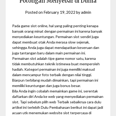
Potongan Menyebar di Dunia
Posted on
February 19, 2022
by
admin
Pada game slot online, hal yang paling penting kenapa
banyak orang minat dengan permainan ini karena banyak
menyediakan keuntungan. Permainan slot sendiri juga
dapat membuat otak Anda merasa slow sejenak,
sehingga Anda juga dapat mendapatkan keseruan dan
juga tantangan baru dalam main permainan ini.
Permainan slot adalah tipe game nomor satu, karena
tidak membutuhkan teknik istimewa buat memperoleh
hadiah. Kategori permainan ini juga memiliki maksud
dalam mencampur foto terbaik dengan nilai tinggi.
Biarpun terbilang mudah dimainkan, tapi permainan ini
memiliki keuntungan dan juga bonus besar.
Bila Anda ingin cobalah memainkan game ini, serentak
daftarkan diri Anda ke web yang menyediakan permainan
slot. Tapi sebelum pilih web Terbaik sebaiknya cara dulu
artikel ini terlebih Dulu Pembahasan berikut ini dapat jadi
acuan utk menemukan website slot terpercaya di