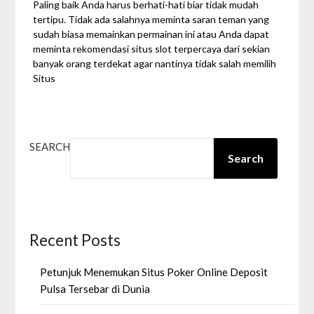
Paling baik Anda harus berhati-hati biar tidak mudah
tertipu. Tidak ada salahnya meminta saran teman yang
sudah biasa memainkan permainan ini atau Anda dapat
meminta rekomendasi situs slot terpercaya dari sekian
banyak orang terdekat agar nantinya tidak salah memilih
Situs
SEARCH
Search
Recent Posts
Petunjuk Menemukan Situs Poker Online Deposit
Pulsa Tersebar di Dunia