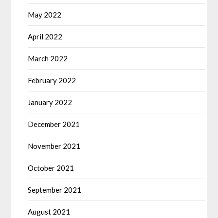
May 2022
April 2022
March 2022
February 2022
January 2022
December 2021
November 2021
October 2021
September 2021
August 2021