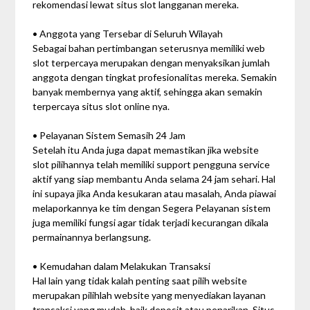
rekomendasi lewat situs slot langganan mereka.
• Anggota yang Tersebar di Seluruh Wilayah
Sebagai bahan pertimbangan seterusnya memiliki web
slot terpercaya merupakan dengan menyaksikan jumlah
anggota dengan tingkat profesionalitas mereka. Semakin
banyak membernya yang aktif, sehingga akan semakin
terpercaya situs slot online nya.
• Pelayanan Sistem Semasih 24 Jam
Setelah itu Anda juga dapat memastikan jika website
slot pilihannya telah memiliki support pengguna service
aktif yang siap membantu Anda selama 24 jam sehari. Hal
ini supaya jika Anda kesukaran atau masalah, Anda piawai
melaporkannya ke tim dengan Segera Pelayanan sistem
juga memiliki fungsi agar tidak terjadi kecurangan dikala
permainannya berlangsung.
• Kemudahan dalam Melakukan Transaksi
Hal lain yang tidak kalah penting saat pilih website
merupakan pilihlah website yang menyediakan layanan
transaksi yang mudah, baik deposit atau penarikan. Situs