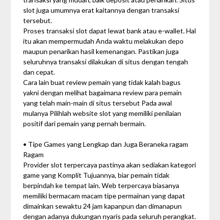
slot juga umumnya erat kaitannya dengan transaksi
tersebut.
Proses transaksi slot dapat lewat bank atau e-wallet. Hal
itu akan mempermudah Anda waktu melakukan depo
maupun penarikan hasil kemenangan. Pastikan juga
seluruhnya transaksi dilakukan di situs dengan tengah
dan cepat.
Cara lain buat review pemain yang tidak kalah bagus
yakni dengan melihat bagaimana review para pemain
yang telah main-main di situs tersebut Pada awal
mulanya Pilihlah website slot yang memiliki penilaian
positif dari pemain yang pernah bermain.
• Tipe Games yang Lengkap dan Juga Beraneka ragam
Ragam
Provider slot terpercaya pastinya akan sediakan kategori
game yang Komplit Tujuannya, biar pemain tidak
berpindah ke tempat lain. Web terpercaya biasanya
memiliki bermacam macam tipe permainan yang dapat
dimainkan sewaktu 24 jam kapanpun dan dimanapun
dengan adanya dukungan nyaris pada seluruh perangkat.