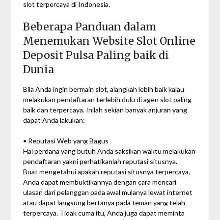
slot terpercaya di Indonesia.
Beberapa Panduan dalam
Menemukan Website Slot Online
Deposit Pulsa Paling baik di
Dunia
Bila Anda ingin bermain slot, alangkah lebih baik kalau
melakukan pendaftaran terlebih dulu di agen slot paling
baik dan terpercaya. Inilah sekian banyak anjuran yang
dapat Anda lakukan:
• Reputasi Web yang Bagus
Hal perdana yang butuh Anda saksikan waktu melakukan
pendaftaran yakni perhatikanlah reputasi situsnya.
Buat mengetahui apakah reputasi situsnya terpercaya,
Anda dapat membuktikannya dengan cara mencari
ulasan dari pelanggan pada awal mulanya lewat internet
atau dapat langsung bertanya pada teman yang telah
terpercaya. Tidak cuma itu, Anda juga dapat meminta