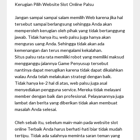
Kerugian Pilih Website Slot Online Palsu
Jangan sampai sampai salam memilih Web karena jika hal
tersebut sampai berlangsung sehingga Anda akan
memperoleh kerugian oleh pihak yang tidak bertanggung
jawab. Tidak hanya itu, web palsu juga hanya akan
menguras uang Anda. Sehingga tidak akan ada
kemenangan dan terus mengalami kekalahan.
Situs palsu rata rata memiliki robot yang memiliki maksud
mengganggu jalannya Game Penyusup tersebut
nantinya dapat merugikan karena tidak dapat dikalahkan
walau Anda telah melakukan strategi dengan baik.
Tidak hanya ke-2 hal di atas, web palsu juga asal
menyediakan pengguna service. Mereka tidak melayani
member dengan baik dan profesional. Pelayanannya juga
lambat dan berita yang diberikan tidak akan membuat
masalah Anda selesai.
Oleh sebab itu, sebelum main-main pada website slot
online Terbaik Anda harus berhati-hati biar tidak mudah
tertipu. Tidak ada salahnya meminta saran teman yang