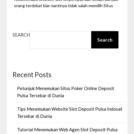
orang terdekat biar nantinya tidak salah memilih Situs
SEARCH
Search
Recent Posts
Petunjuk Menemukan Situs Poker Online Deposit
Pulsa Tersebar di Dunia
Tips Menemukan Website Slot Deposit Pulsa Indosat
Tersebar di Dunia
Tutorial Menemukan Web Agen Slot Deposit Pulsa