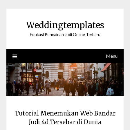
Skip
to
content
Weddingtemplates
Edukasi Permainan Judi Online Terbaru
Menu
Tutorial Menemukan Web Bandar
Judi 4d Tersebar di Dunia