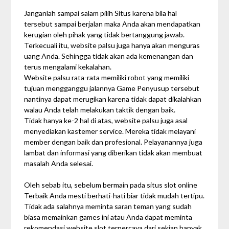
Janganlah sampai salam pilih Situs karena bila hal
tersebut sampai berjalan maka Anda akan mendapatkan
kerugian oleh pihak yang tidak bertanggung jawab.
Terkecuali itu, website palsu juga hanya akan menguras
uang Anda. Sehingga tidak akan ada kemenangan dan
terus mengalami kekalahan.
Website palsu rata-rata memiliki robot yang memiliki
tujuan mengganggu jalannya Game Penyusup tersebut
nantinya dapat merugikan karena tidak dapat dikalahkan
walau Anda telah melakukan taktik dengan baik.
Tidak hanya ke-2 hal di atas, website palsu juga asal
menyediakan kastemer service. Mereka tidak melayani
member dengan baik dan profesional. Pelayanannya juga
lambat dan informasi yang diberikan tidak akan membuat
masalah Anda selesai.
Oleh sebab itu, sebelum bermain pada situs slot online
Terbaik Anda mesti berhati-hati biar tidak mudah tertipu.
Tidak ada salahnya meminta saran teman yang sudah
biasa memainkan games ini atau Anda dapat meminta
rekomendasi website slot terpercaya dari sekian banyak