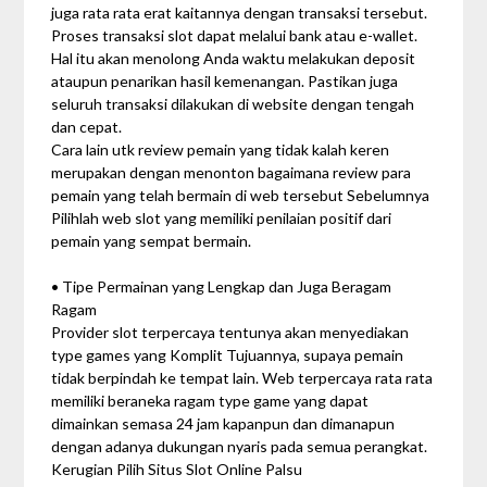
juga rata rata erat kaitannya dengan transaksi tersebut.
Proses transaksi slot dapat melalui bank atau e-wallet.
Hal itu akan menolong Anda waktu melakukan deposit
ataupun penarikan hasil kemenangan. Pastikan juga
seluruh transaksi dilakukan di website dengan tengah
dan cepat.
Cara lain utk review pemain yang tidak kalah keren
merupakan dengan menonton bagaimana review para
pemain yang telah bermain di web tersebut Sebelumnya
Pilihlah web slot yang memiliki penilaian positif dari
pemain yang sempat bermain.
• Tipe Permainan yang Lengkap dan Juga Beragam
Ragam
Provider slot terpercaya tentunya akan menyediakan
type games yang Komplit Tujuannya, supaya pemain
tidak berpindah ke tempat lain. Web terpercaya rata rata
memiliki beraneka ragam type game yang dapat
dimainkan semasa 24 jam kapanpun dan dimanapun
dengan adanya dukungan nyaris pada semua perangkat.
Kerugian Pilih Situs Slot Online Palsu