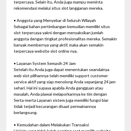
terpercaya. Selain itu, Anda juga mampu meminta
rekomendasi melalui situs slot langganan mereka.
• Anggota yang Menyebar di Seluruh Wilayah
Sebagai bahan pertimbangan kemudian memiliki situs
slot terpercaya yakni dengan menyaksikan jumlah
anggota dengan tingkat profesionalitas mereka. Semakin
banyak membernya yang aktif, maka akan semakin
terpercaya website slot online nya.
• Layanan System Semasih 24 Jam
Setelah itu Anda juga dapat menentukan seandainya
web slot pilihannya telah memiliki support customer
service aktif yang siap menolong Anda sepanjang 24 jam
sehari. Hal ini supaya apabila Anda gangguan atau
masalah, Anda piawai melaporkannya ke tim dengan
Serta-merta Layanan sistem juga memiliki fungsi biar
tidak terjadi kecurangan disaat permainannya
berlangsung.
• Kemudahan dalam Melakukan Transaksi
Hal lain yang tidak kalah penting saat memilih website