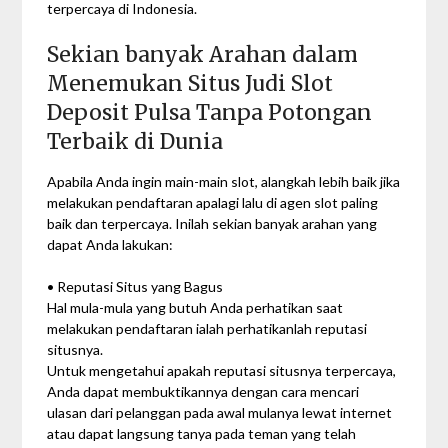
terpercaya di Indonesia.
Sekian banyak Arahan dalam
Menemukan Situs Judi Slot
Deposit Pulsa Tanpa Potongan
Terbaik di Dunia
Apabila Anda ingin main-main slot, alangkah lebih baik jika
melakukan pendaftaran apalagi lalu di agen slot paling
baik dan terpercaya. Inilah sekian banyak arahan yang
dapat Anda lakukan:
• Reputasi Situs yang Bagus
Hal mula-mula yang butuh Anda perhatikan saat
melakukan pendaftaran ialah perhatikanlah reputasi
situsnya.
Untuk mengetahui apakah reputasi situsnya terpercaya,
Anda dapat membuktikannya dengan cara mencari
ulasan dari pelanggan pada awal mulanya lewat internet
atau dapat langsung tanya pada teman yang telah