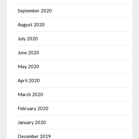
September 2020
August 2020
July 2020
June 2020
May 2020
April 2020
March 2020
February 2020
January 2020
December 2019