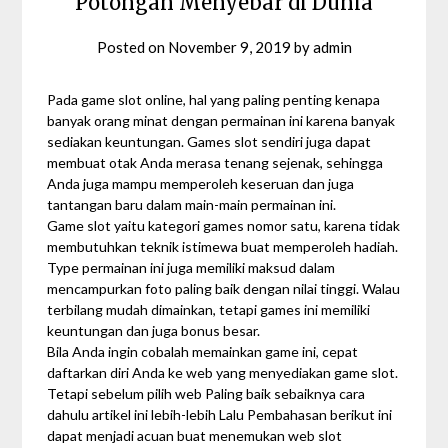
Potongan Menyebar di Dunia
Posted on
November 9, 2019
by
admin
Pada game slot online, hal yang paling penting kenapa
banyak orang minat dengan permainan ini karena banyak
sediakan keuntungan. Games slot sendiri juga dapat
membuat otak Anda merasa tenang sejenak, sehingga
Anda juga mampu memperoleh keseruan dan juga
tantangan baru dalam main-main permainan ini.
Game slot yaitu kategori games nomor satu, karena tidak
membutuhkan teknik istimewa buat memperoleh hadiah.
Type permainan ini juga memiliki maksud dalam
mencampurkan foto paling baik dengan nilai tinggi. Walau
terbilang mudah dimainkan, tetapi games ini memiliki
keuntungan dan juga bonus besar.
Bila Anda ingin cobalah memainkan game ini, cepat
daftarkan diri Anda ke web yang menyediakan game slot.
Tetapi sebelum pilih web Paling baik sebaiknya cara
dahulu artikel ini lebih-lebih Lalu Pembahasan berikut ini
dapat menjadi acuan buat menemukan web slot