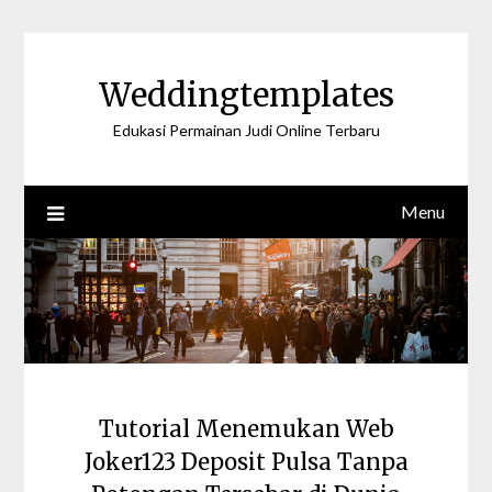
Skip
to
content
Weddingtemplates
Edukasi Permainan Judi Online Terbaru
Menu
Tutorial Menemukan Web
Joker123 Deposit Pulsa Tanpa