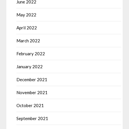
June 2022
May 2022
April 2022
March 2022
February 2022
January 2022
December 2021
November 2021
October 2021
September 2021