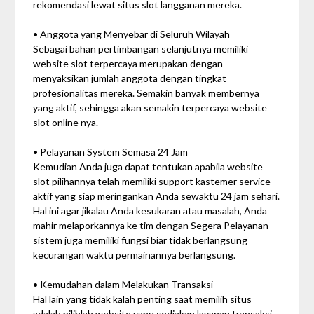
rekomendasi lewat situs slot langganan mereka.
• Anggota yang Menyebar di Seluruh Wilayah
Sebagai bahan pertimbangan selanjutnya memiliki
website slot terpercaya merupakan dengan
menyaksikan jumlah anggota dengan tingkat
profesionalitas mereka. Semakin banyak membernya
yang aktif, sehingga akan semakin terpercaya website
slot online nya.
• Pelayanan System Semasa 24 Jam
Kemudian Anda juga dapat tentukan apabila website
slot pilihannya telah memiliki support kastemer service
aktif yang siap meringankan Anda sewaktu 24 jam sehari.
Hal ini agar jikalau Anda kesukaran atau masalah, Anda
mahir melaporkannya ke tim dengan Segera Pelayanan
sistem juga memiliki fungsi biar tidak berlangsung
kecurangan waktu permainannya berlangsung.
• Kemudahan dalam Melakukan Transaksi
Hal lain yang tidak kalah penting saat memilih situs
adalah pilihlah website yang sediakan layanan transaksi