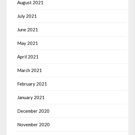
August 2021
July 2021
June 2021
May 2021
April 2021
March 2021
February 2021
January 2021
December 2020
November 2020