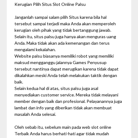
Kerugian Pilih Situs Slot Online Palsu
Janganlah sampai salam pilih Situs karena bila hal
tersebut sampai terjadi maka Anda akan memperoleh
kerugian oleh pihak yang tidak bertanggung jawab.
Selain itu, situs palsu juga hanya akan menguras uang
Anda. Maka tidak akan ada kemenangan dan terus
mengalami kekalahan.
Website palsu biasanya memiliki robot yang memiliki
maksud mengganggu jalannya Games Penyusup
tersebut nantinya dapat merugikan karena tidak dapat
dikalahkan meski Anda telah melakukan taktik dengan
baik.
Selain kedua hal di atas, situs palsu juga asal
menyediakan customer service. Mereka tidak melayani
member dengan baik dan profesional. Pelayanannya juga
lambat dan info yang diberikan tidak akan membuat
masalah Anda selesai.
Oleh sebab itu, sebelum main pada web slot online
Terbaik Anda harus berhati-hati agar tidak mudah