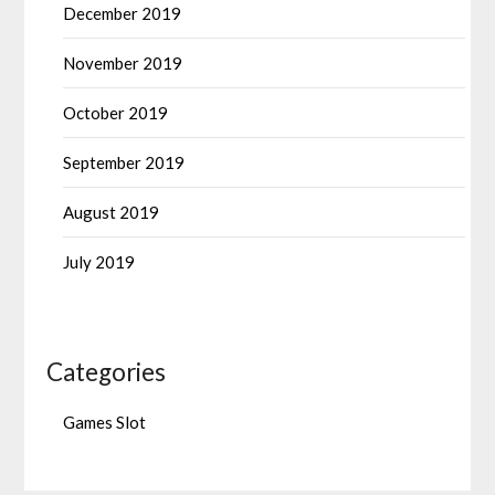
December 2019
November 2019
October 2019
September 2019
August 2019
July 2019
Categories
Games Slot