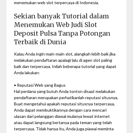
menemukan web slot terpercaya di Indonesia.
Sekian banyak Tutorial dalam
Menemukan Web Judi Slot
Deposit Pulsa Tanpa Potongan
Terbaik di Dunia
Kalau Anda ingin main-main slot, alangkah lebih baik jika
melakukan pendaftaran apalagi lalu di agen slot paling
baik dan terpercaya. Inilah beberapa tutorial yang dapat
Anda lakukan:
• Reputasi Web yang Bagus
Hal perdana yang butuh Anda tonton disaat melakukan
pendaftaran merupakan perhatikanlah reputasi situsnya.
Buat mengetahui apakah reputasi situsnya terpercaya,
Anda dapat membuktikannya dengan cara mencari
ulasan dari pelanggan diawal mulanya lewat internet
atau dapat langsung bertanya pada teman yang telah
terpercaya. Tidak hanya itu, Anda juga piawai meminta