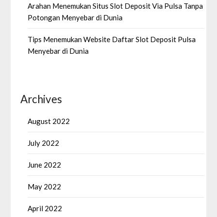
Arahan Menemukan Situs Slot Deposit Via Pulsa Tanpa
Potongan Menyebar di Dunia
Tips Menemukan Website Daftar Slot Deposit Pulsa
Menyebar di Dunia
Archives
August 2022
July 2022
June 2022
May 2022
April 2022