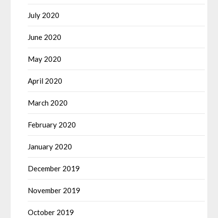
July 2020
June 2020
May 2020
April 2020
March 2020
February 2020
January 2020
December 2019
November 2019
October 2019