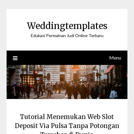
Skip
to
content
Weddingtemplates
Edukasi Permainan Judi Online Terbaru
Menu
Tutorial Menemukan Web Slot
Deposit Via Pulsa Tanpa Potongan