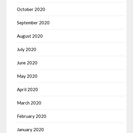
October 2020
September 2020
August 2020
July 2020
June 2020
May 2020
April 2020
March 2020
February 2020
January 2020