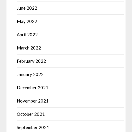
June 2022
May 2022
April 2022
March 2022
February 2022
January 2022
December 2021
November 2021
October 2021
September 2021