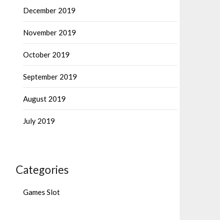
December 2019
November 2019
October 2019
September 2019
August 2019
July 2019
Categories
Games Slot