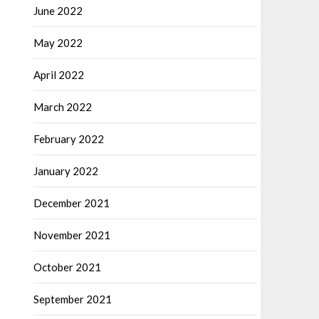
June 2022
May 2022
April 2022
March 2022
February 2022
January 2022
December 2021
November 2021
October 2021
September 2021