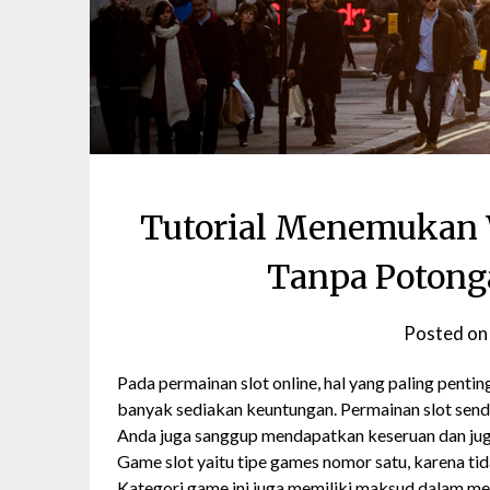
Tutorial Menemukan W
Tanpa Potonga
Posted o
Pada permainan slot online, hal yang paling pent
banyak sediakan keuntungan. Permainan slot sen
Anda juga sanggup mendapatkan keseruan dan juga
Game slot yaitu tipe games nomor satu, karena t
Kategori game ini juga memiliki maksud dalam me