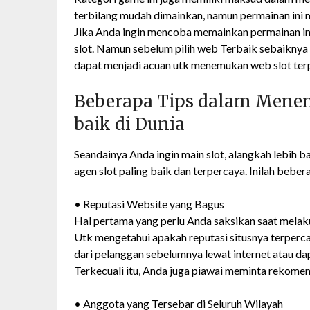
terbilang mudah dimainkan, namun permainan ini m
Jika Anda ingin mencoba memainkan permainan ini
slot. Namun sebelum pilih web Terbaik sebaiknya c
dapat menjadi acuan utk menemukan web slot terp
Beberapa Tips dalam Menemu
baik di Dunia
Seandainya Anda ingin main slot, alangkah lebih b
agen slot paling baik dan terpercaya. Inilah bebe
• Reputasi Website yang Bagus
Hal pertama yang perlu Anda saksikan saat melaku
Utk mengetahui apakah reputasi situsnya terper
dari pelanggan sebelumnya lewat internet atau da
Terkecuali itu, Anda juga piawai meminta rekome
• Anggota yang Tersebar di Seluruh Wilayah