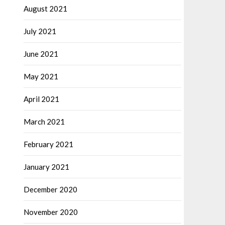
August 2021
July 2021
June 2021
May 2021
April 2021
March 2021
February 2021
January 2021
December 2020
November 2020