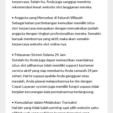
terpercaya. Selain itu, Anda juga sanggup meminta
rekomendasi lewat website slot langganan mereka.
• Anggota yang Menyebar di Seluruh Wilayah
Sebagai bahan pertimbangan kemudian memiliki situs
slot terpercaya merupakan dengan menyaksikan jumlah
anggota dengan tingkat profesionalitas mereka. Semakin
banyak membernya yang aktif, maka akan semakin
terpercaya website slot online nya.
• Pelayanan Sistem Selama 24 Jam
Setelah itu Anda juga dapat memastikan seandainya
situs slot pilihannya telah memiliki support kastemer
service aktif yang siap membantu Anda semasih 24 jam
sehari. Hal ini supaya apabila Anda gangguan atau
masalah, Anda piawai melaporkannya ke tim dengan
Cepat Layanan system juga memiliki fungsi supaya tidak
berjalan kecurangan kala permainannya berlangsung.
• Kemudahan dalam Melakukan Transaksi
Hal lain yang tidak kalah penting saat pilih website yaitu
pilihlah web yang sediakan layanan transaksi yang