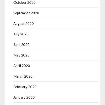
October 2020
September 2020
August 2020
July 2020
June 2020
May 2020
April 2020
March 2020
February 2020
January 2020