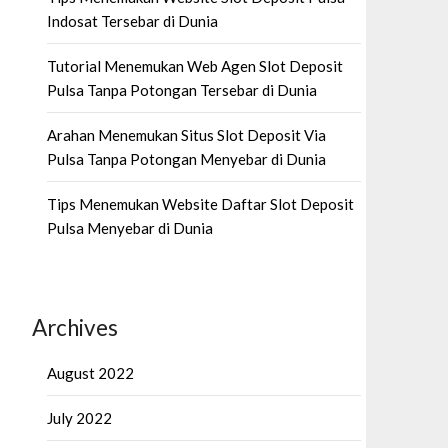
Indosat Tersebar di Dunia
Tutorial Menemukan Web Agen Slot Deposit
Pulsa Tanpa Potongan Tersebar di Dunia
Arahan Menemukan Situs Slot Deposit Via
Pulsa Tanpa Potongan Menyebar di Dunia
Tips Menemukan Website Daftar Slot Deposit
Pulsa Menyebar di Dunia
Archives
August 2022
July 2022