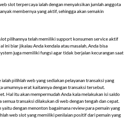
eb slot terpercaya ialah dengan menyaksikan jumlah anggota
banyak membernya yang aktif, sehingga akan semakin
lot pilihannya telah memiliki support konsumen service aktif
 ini biar jikalau Anda kendala atau masalah, Anda bisa
stem juga memiliki fungsi agar tidak berjalan kecurangan saat
te ialah pilihlah web yang sediakan pelayanan transaksi yang
ga umumnya erat kaitannya dengan transaksi tersebut.
llet. Hal itu akan mempermudah Anda kala melakukan isi saldo
a semua transaksi dilakukan di web dengan tengah dan cepat.
ren yaitu dengan menonton bagaimana review para pemain yang
hlah web slot yang memiliki penilaian positif dari pemain yang