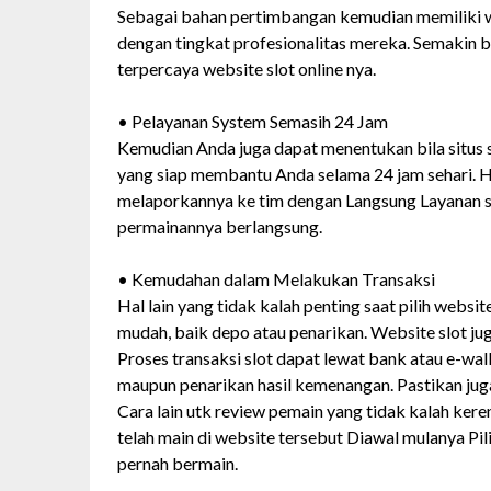
Sebagai bahan pertimbangan kemudian memiliki w
dengan tingkat profesionalitas mereka. Semakin 
terpercaya website slot online nya.
• Pelayanan System Semasih 24 Jam
Kemudian Anda juga dapat menentukan bila situs s
yang siap membantu Anda selama 24 jam sehari. Hal
melaporkannya ke tim dengan Langsung Layanan sy
permainannya berlangsung.
• Kemudahan dalam Melakukan Transaksi
Hal lain yang tidak kalah penting saat pilih websi
mudah, baik depo atau penarikan. Website slot ju
Proses transaksi slot dapat lewat bank atau e-wa
maupun penarikan hasil kemenangan. Pastikan jug
Cara lain utk review pemain yang tidak kalah ke
telah main di website tersebut Diawal mulanya Pili
pernah bermain.