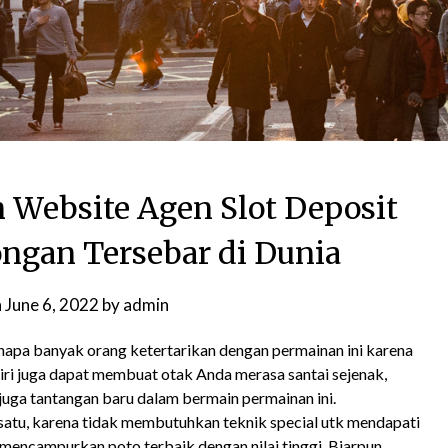
Website Agen Slot Deposit
ongan Tersebar di Dunia
n
June 6, 2022
by
admin
kenapa banyak orang ketertarikan dengan permainan ini karena
iri juga dapat membuat otak Anda merasa santai sejenak,
juga tantangan baru dalam bermain permainan ini.
satu, karena tidak membutuhkan teknik special utk mendapati
 mencampurkan poto terbaik dengan nilai tinggi. Biarpun