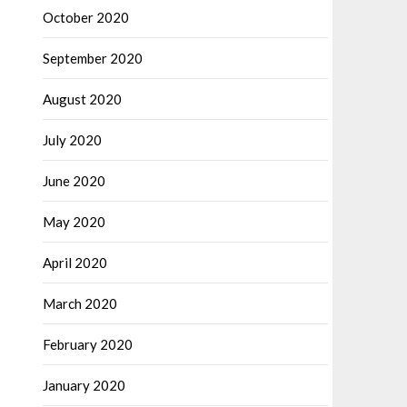
October 2020
September 2020
August 2020
July 2020
June 2020
May 2020
April 2020
March 2020
February 2020
January 2020