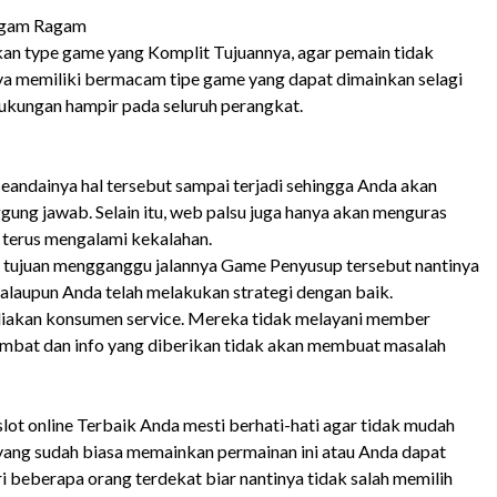
ragam Ragam
kan type game yang Komplit Tujuannya, agar pemain tidak
ya memiliki bermacam tipe game yang dapat dimainkan selagi
kungan hampir pada seluruh perangkat.
eandainya hal tersebut sampai terjadi sehingga Anda akan
gung jawab. Selain itu, web palsu juga hanya akan menguras
terus mengalami kekalahan.
i tujuan mengganggu jalannya Game Penyusup tersebut nantinya
alaupun Anda telah melakukan strategi dengan baik.
nyediakan konsumen service. Mereka tidak melayani member
lambat dan info yang diberikan tidak akan membuat masalah
lot online Terbaik Anda mesti berhati-hati agar tidak mudah
 yang sudah biasa memainkan permainan ini atau Anda dapat
 beberapa orang terdekat biar nantinya tidak salah memilih