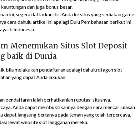
i keuntungan dan juga bonus besar.
n ini, segera daftarkan diri Anda ke situs yang sediakan game
ya cara dahulu artikel ini apalagi Dulu Pembahasan berikut ini
aya di Indonesia.
lam Menemukan Situs Slot Deposit
g baik di Dunia
aik bila melakukan pendaftaran apalagi dahulu di agen slot
arahan yang dapat Anda lakukan:
n pendaftaran ialah perhatikanlah reputasi situsnya.
ercaya, Anda dapat membuktikannya dengan cara mencari ulasan
tau dapat langsung bertanya pada teman yang telah terpercaya.
asi lewat website slot langganan mereka.