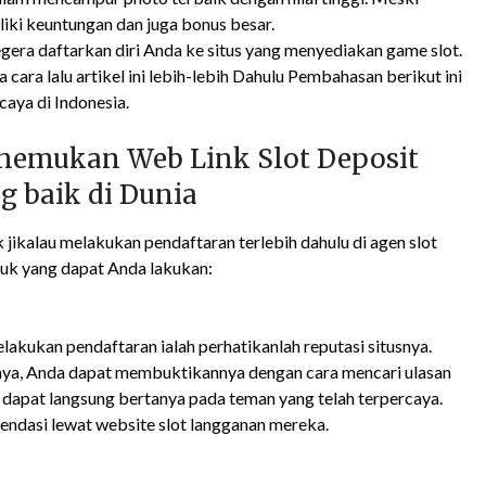
liki keuntungan dan juga bonus besar.
gera daftarkan diri Anda ke situs yang menyediakan game slot.
 cara lalu artikel ini lebih-lebih Dahulu Pembahasan berikut ini
aya di Indonesia.
nemukan Web Link Slot Deposit
g baik di Dunia
k jikalau melakukan pendaftaran terlebih dahulu di agen slot
njuk yang dapat Anda lakukan:
lakukan pendaftaran ialah perhatikanlah reputasi situsnya.
caya, Anda dapat membuktikannya dengan cara mencari ulasan
u dapat langsung bertanya pada teman yang telah terpercaya.
ndasi lewat website slot langganan mereka.