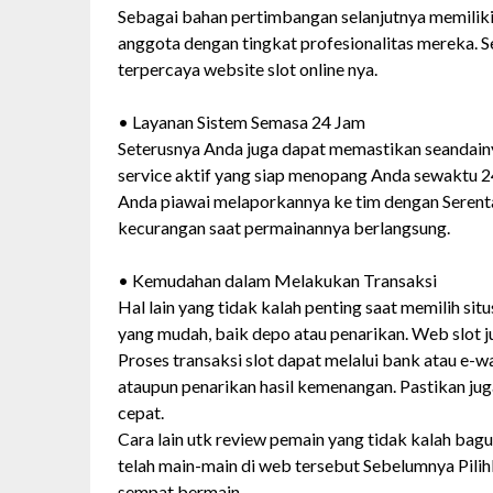
Sebagai bahan pertimbangan selanjutnya memilik
anggota dengan tingkat profesionalitas mereka. 
terpercaya website slot online nya.
• Layanan Sistem Semasa 24 Jam
Seterusnya Anda juga dapat memastikan seandainya
service aktif yang siap menopang Anda sewaktu 24 
Anda piawai melaporkannya ke tim dengan Serentak
kecurangan saat permainannya berlangsung.
• Kemudahan dalam Melakukan Transaksi
Hal lain yang tidak kalah penting saat memilih sit
yang mudah, baik depo atau penarikan. Web slot j
Proses transaksi slot dapat melalui bank atau e-
ataupun penarikan hasil kemenangan. Pastikan juga
cepat.
Cara lain utk review pemain yang tidak kalah ba
telah main-main di web tersebut Sebelumnya Pilihla
sempat bermain.