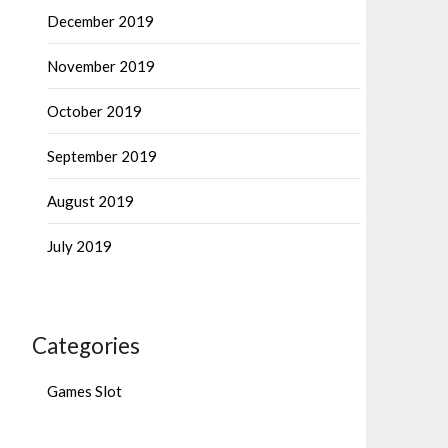
December 2019
November 2019
October 2019
September 2019
August 2019
July 2019
Categories
Games Slot