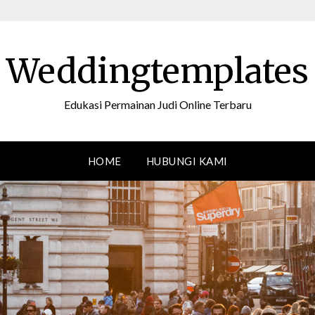
Weddingtemplates
Edukasi Permainan Judi Online Terbaru
HOME
HUBUNGI KAMI