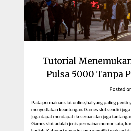
Tutorial Menemukan 
Pulsa 5000 Tanpa P
Posted o
Pada permainan slot online, hal yang paling pent
menyediakan keuntungan. Games slot sendiri jug
juga dapat mendapati keseruan dan juga tantanga
Games slot adalah jenis permainan nomor satu, k
hadiah. Kategori game ini juga memiliki maksud d