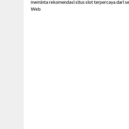
meminta rekomendasi situs slot terpercaya dari se
Web