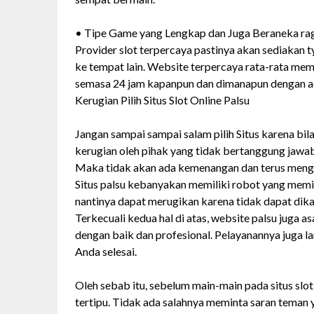
• Tipe Game yang Lengkap dan Juga Beraneka r
Provider slot terpercaya pastinya akan sediakan 
ke tempat lain. Website terpercaya rata-rata me
semasa 24 jam kapanpun dan dimanapun dengan a
Kerugian Pilih Situs Slot Online Palsu
Jangan sampai sampai salam pilih Situs karena b
kerugian oleh pihak yang tidak bertanggung jawab.
Maka tidak akan ada kemenangan dan terus meng
Situs palsu kebanyakan memiliki robot yang mem
nantinya dapat merugikan karena tidak dapat dika
Terkecuali kedua hal di atas, website palsu juga
dengan baik dan profesional. Pelayanannya juga 
Anda selesai.
Oleh sebab itu, sebelum main-main pada situs slot
tertipu. Tidak ada salahnya meminta saran teman