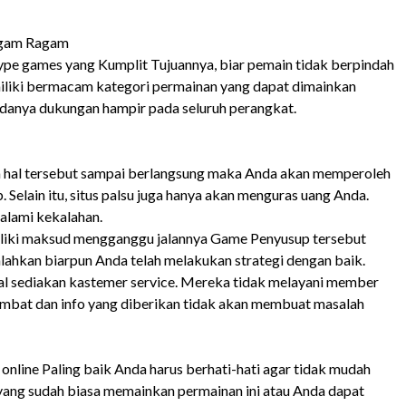
agam Ragam
type games yang Kumplit Tujuannya, biar pemain tidak berpindah
miliki bermacam kategori permainan yang dapat dimainkan
danya dukungan hampir pada seluruh perangkat.
ila hal tersebut sampai berlangsung maka Anda akan memperoleh
 Selain itu, situs palsu juga hanya akan menguras uang Anda.
alami kekalahan.
iliki maksud mengganggu jalannya Game Penyusup tersebut
lahkan biarpun Anda telah melakukan strategi dengan baik.
 asal sediakan kastemer service. Mereka tidak melayani member
lambat dan info yang diberikan tidak akan membuat masalah
 online Paling baik Anda harus berhati-hati agar tidak mudah
 yang sudah biasa memainkan permainan ini atau Anda dapat