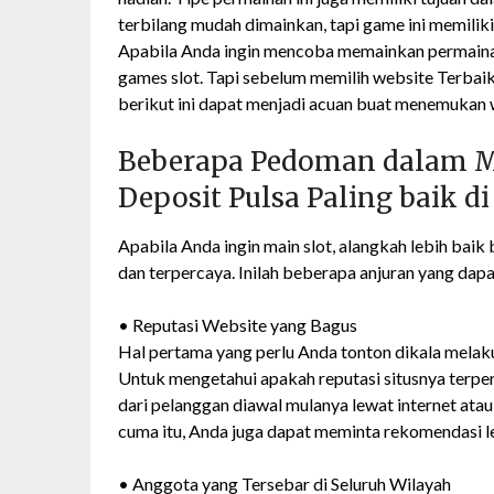
terbilang mudah dimainkan, tapi game ini memilik
Apabila Anda ingin mencoba memainkan permainan 
games slot. Tapi sebelum memilih website Terbaik 
berikut ini dapat menjadi acuan buat menemukan w
Beberapa Pedoman dalam M
Deposit Pulsa Paling baik d
Apabila Anda ingin main slot, alangkah lebih baik 
dan terpercaya. Inilah beberapa anjuran yang dap
• Reputasi Website yang Bagus
Hal pertama yang perlu Anda tonton dikala melaku
Untuk mengetahui apakah reputasi situsnya terp
dari pelanggan diawal mulanya lewat internet ata
cuma itu, Anda juga dapat meminta rekomendasi l
• Anggota yang Tersebar di Seluruh Wilayah