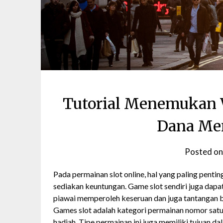
Tutorial Menemukan W
Dana Men
Posted o
Pada permainan slot online, hal yang paling pent
sediakan keuntungan. Game slot sendiri juga dap
piawai memperoleh keseruan dan juga tantangan b
Games slot adalah kategori permainan nomor sat
hadiah. Tipe permainan ini juga memiliki tujuan d