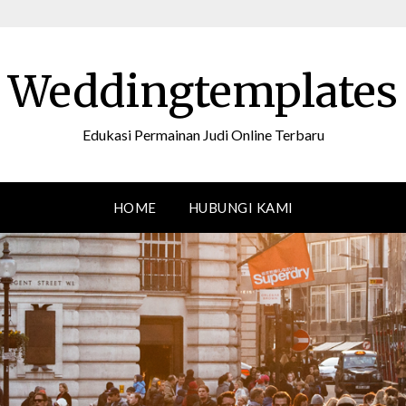
Weddingtemplates
Edukasi Permainan Judi Online Terbaru
HOME
HUBUNGI KAMI