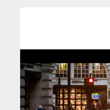
Skip
to
content