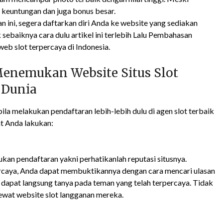
i keuntungan dan juga bonus besar.
ini, segera daftarkan diri Anda ke website yang sediakan
sebaiknya cara dulu artikel ini terlebih Lalu Pembahasan
eb slot terpercaya di Indonesia.
enemukan Website Situs Slot
i Dunia
bila melakukan pendaftaran lebih-lebih dulu di agen slot terbaik
at Anda lakukan:
kan pendaftaran yakni perhatikanlah reputasi situsnya.
ercaya, Anda dapat membuktikannya dengan cara mencari ulasan
u dapat langsung tanya pada teman yang telah terpercaya. Tidak
ewat website slot langganan mereka.