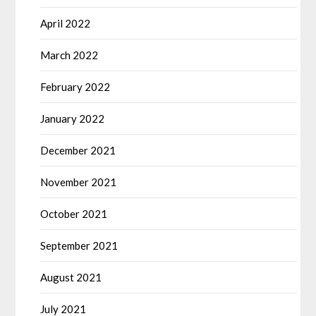
April 2022
March 2022
February 2022
January 2022
December 2021
November 2021
October 2021
September 2021
August 2021
July 2021