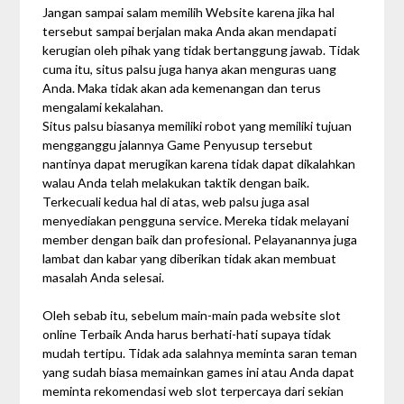
Jangan sampai salam memilih Website karena jika hal
tersebut sampai berjalan maka Anda akan mendapati
kerugian oleh pihak yang tidak bertanggung jawab. Tidak
cuma itu, situs palsu juga hanya akan menguras uang
Anda. Maka tidak akan ada kemenangan dan terus
mengalami kekalahan.
Situs palsu biasanya memiliki robot yang memiliki tujuan
mengganggu jalannya Game Penyusup tersebut
nantinya dapat merugikan karena tidak dapat dikalahkan
walau Anda telah melakukan taktik dengan baik.
Terkecuali kedua hal di atas, web palsu juga asal
menyediakan pengguna service. Mereka tidak melayani
member dengan baik dan profesional. Pelayanannya juga
lambat dan kabar yang diberikan tidak akan membuat
masalah Anda selesai.
Oleh sebab itu, sebelum main-main pada website slot
online Terbaik Anda harus berhati-hati supaya tidak
mudah tertipu. Tidak ada salahnya meminta saran teman
yang sudah biasa memainkan games ini atau Anda dapat
meminta rekomendasi web slot terpercaya dari sekian