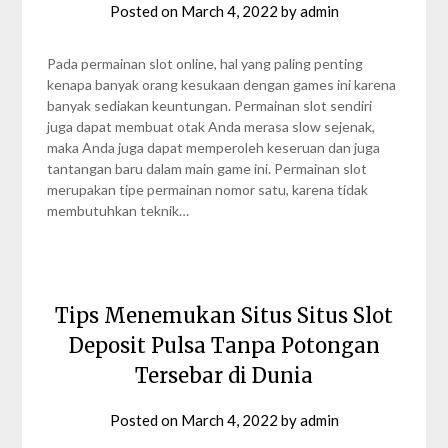
Posted on
March 4, 2022
by
admin
Pada permainan slot online, hal yang paling penting
kenapa banyak orang kesukaan dengan games ini karena
banyak sediakan keuntungan. Permainan slot sendiri
juga dapat membuat otak Anda merasa slow sejenak,
maka Anda juga dapat memperoleh keseruan dan juga
tantangan baru dalam main game ini. Permainan slot
merupakan tipe permainan nomor satu, karena tidak
membutuhkan teknik…
Tips Menemukan Situs Situs Slot
Deposit Pulsa Tanpa Potongan
Tersebar di Dunia
Posted on
March 4, 2022
by
admin