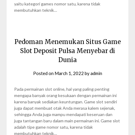
yaitu kategori games nomor satu, karena tidak
membutuhkan teknik…
Pedoman Menemukan Situs Game
Slot Deposit Pulsa Menyebar di
Dunia
Posted on
March 1, 2022
by
admin
Pada permainan slot online, hal yang paling penting
mengapa banyak orang kesukaan dengan permainan ini
karena banyak sediakan keuntungan. Game slot sendiri
juga dapat membuat otak Anda merasa kalem sejenak,
sehingga Anda juga mampu mendapati keseruan dan
juga tantangan baru dalam main permainan ini. Game slot
adalah tipe game nomor satu, karena tidak
membutuhkan teknik…