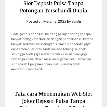
Slot Deposit Pulsa Tanpa
Potongan Tersebar di Dunia
Posted on
March 5, 2022
by
admin
Pada game slot online, hal yang paling penting kenapa
banyak orang ketertarikan dengan permainan ini karena
banyak sediakan keuntungan. Games slot sendiri juga
dapat membuat otak Anda merasa tenang sejenak,
sehingga Anda juga mahir meraih keseruan dan juga
tantangan baru dalam main-main games ini. Permainan
slot adalah tipe game nomor satu, karena tidak
membutuhkan teknik…
Tata cara Menemukan Web Slot
Joker Deposit Pulsa Tanpa