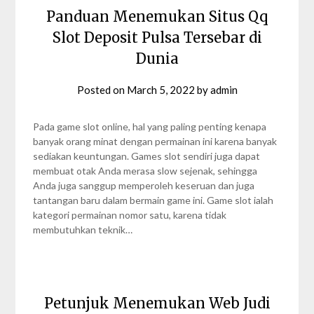
Panduan Menemukan Situs Qq
Slot Deposit Pulsa Tersebar di
Dunia
Posted on
March 5, 2022
by
admin
Pada game slot online, hal yang paling penting kenapa
banyak orang minat dengan permainan ini karena banyak
sediakan keuntungan. Games slot sendiri juga dapat
membuat otak Anda merasa slow sejenak, sehingga
Anda juga sanggup memperoleh keseruan dan juga
tantangan baru dalam bermain game ini. Game slot ialah
kategori permainan nomor satu, karena tidak
membutuhkan teknik…
Petunjuk Menemukan Web Judi