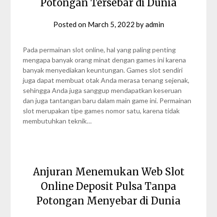
Potongan Tersebar di Dunia
Posted on
March 5, 2022
by
admin
Pada permainan slot online, hal yang paling penting
mengapa banyak orang minat dengan games ini karena
banyak menyediakan keuntungan. Games slot sendiri
juga dapat membuat otak Anda merasa tenang sejenak,
sehingga Anda juga sanggup mendapatkan keseruan
dan juga tantangan baru dalam main game ini. Permainan
slot merupakan tipe games nomor satu, karena tidak
membutuhkan teknik…
Anjuran Menemukan Web Slot
Online Deposit Pulsa Tanpa
Potongan Menyebar di Dunia