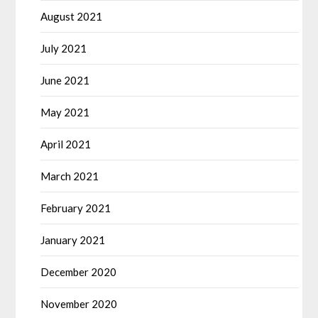
August 2021
July 2021
June 2021
May 2021
April 2021
March 2021
February 2021
January 2021
December 2020
November 2020